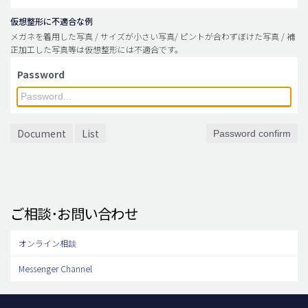
仮想整形に不適合な例
メガネを着用した写真 / サイズが小さい写真/ ピントが合わずぼけた写真 / 補
正加工した写真等は仮想整形には不適合です。
Password
Document
List
Password confirm
ご相談･お問い合わせ
オンライン相談
Messenger Channel