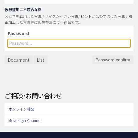
仮想整形に不適合な例
メガネを着用した写真 / サイズが小さい写真/ ピントが合わずぼけた写真 / 補
正加工した写真等は仮想整形には不適合です。
Password
Document
List
Password confirm
ご相談･お問い合わせ
オンライン相談
Messenger Channel