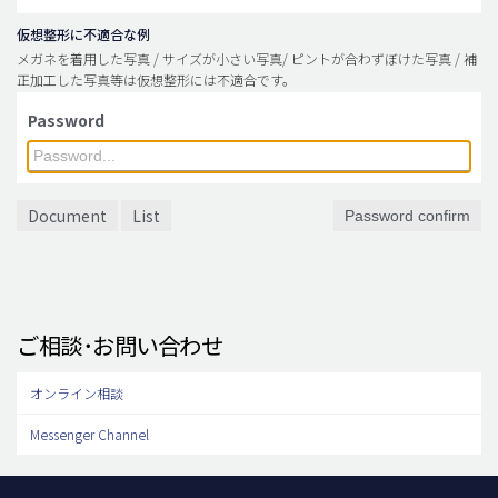
仮想整形に不適合な例
メガネを着用した写真 / サイズが小さい写真/ ピントが合わずぼけた写真 / 補
正加工した写真等は仮想整形には不適合です。
Password
Document
List
Password confirm
ご相談･お問い合わせ
オンライン相談
Messenger Channel