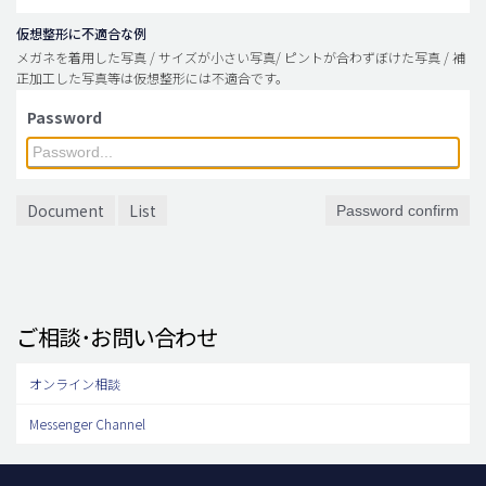
仮想整形に不適合な例
メガネを着用した写真 / サイズが小さい写真/ ピントが合わずぼけた写真 / 補
正加工した写真等は仮想整形には不適合です。
Password
Document
List
Password confirm
ご相談･お問い合わせ
オンライン相談
Messenger Channel