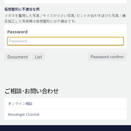
仮想整形に不適合な例
メガネを着用した写真 / サイズが小さい写真/ ピントが合わずぼけた写真 / 補
正加工した写真等は仮想整形には不適合です。
Password
Document
List
Password confirm
ご相談･お問い合わせ
オンライン相談
Messenger Channel