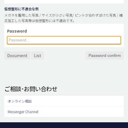
仮想整形に不適合な例
メガネを着用した写真 / サイズが小さい写真/ ピントが合わずぼけた写真 / 補
正加工した写真等は仮想整形には不適合です。
Password
Document
List
Password confirm
ご相談･お問い合わせ
オンライン相談
Messenger Channel