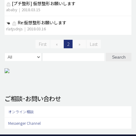
[プチ整形]
仮想整形お願いします
ababy
|
2018.03.15
Re:仮想整形お願いします
rlatjsdnjs
|
2018.03.16
First
«
2
»
Last
Search
ご相談･お問い合わせ
オンライン相談
Messenger Channel