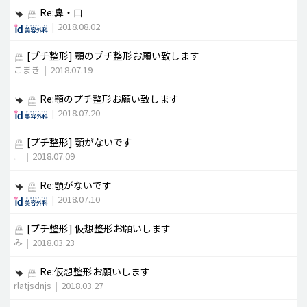
Re:鼻・口
|
2018.08.02
[プチ整形]
顎のプチ整形お願い致します
こまき
|
2018.07.19
Re:顎のプチ整形お願い致します
|
2018.07.20
[プチ整形]
顎がないです
。
|
2018.07.09
Re:顎がないです
|
2018.07.10
[プチ整形]
仮想整形お願いします
み
|
2018.03.23
Re:仮想整形お願いします
rlatjsdnjs
|
2018.03.27