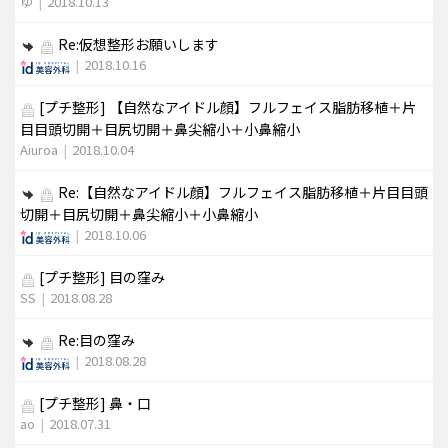
ゆ
|
2018.10.13
Re:仮想整形お願いします
|
2018.10.16
[プチ整形]
【自然なアイドル顔】フルフェイス脂肪移植＋片
目目頭切開＋目尻切開＋鼻尖縮小＋小鼻縮小
Aiuroa
|
2018.10.04
Re:【自然なアイドル顔】フルフェイス脂肪移植＋片目目頭
切開＋目尻切開＋鼻尖縮小＋小鼻縮小
|
2018.10.06
[プチ整形]
目の窪み
SS
|
2018.08.28
Re:目の窪み
|
2018.08.28
[プチ整形]
鼻・口
ao
|
2018.07.31