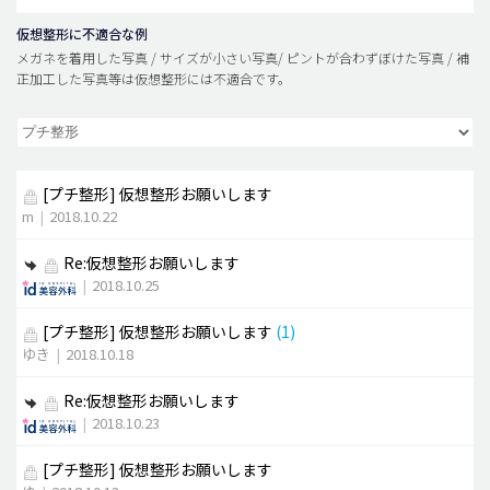
仮想整形に不適合な例
メガネを着用した写真 / サイズが小さい写真/ ピントが合わずぼけた写真 / 補
正加工した写真等は仮想整形には不適合です。
[プチ整形]
仮想整形お願いします
m
|
2018.10.22
Re:仮想整形お願いします
|
2018.10.25
[プチ整形]
仮想整形お願いします
(1)
ゆき
|
2018.10.18
Re:仮想整形お願いします
|
2018.10.23
[プチ整形]
仮想整形お願いします