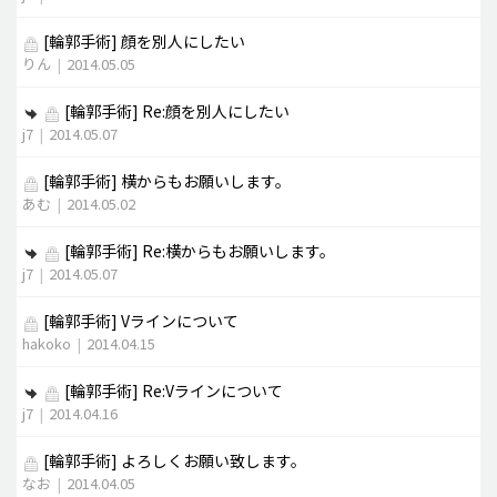
[輪郭手術]
顔を別人にしたい
りん
|
2014.05.05
[輪郭手術]
Re:顔を別人にしたい
j7
|
2014.05.07
[輪郭手術]
横からもお願いします。
あむ
|
2014.05.02
[輪郭手術]
Re:横からもお願いします。
j7
|
2014.05.07
[輪郭手術]
Vラインについて
hakoko
|
2014.04.15
[輪郭手術]
Re:Vラインについて
j7
|
2014.04.16
[輪郭手術]
よろしくお願い致します。
なお
|
2014.04.05