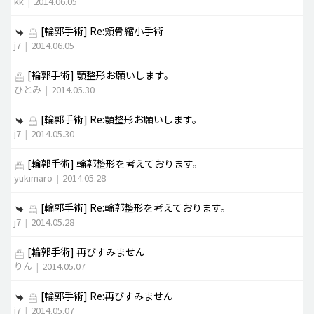
kk
|
2014.06.05
[輪郭手術]
Re:頬骨縮小手術
j7
|
2014.06.05
[輪郭手術]
顎整形お願いします。
ひとみ
|
2014.05.30
[輪郭手術]
Re:顎整形お願いします。
j7
|
2014.05.30
[輪郭手術]
輪郭整形を考えております。
yukimaro
|
2014.05.28
[輪郭手術]
Re:輪郭整形を考えております。
j7
|
2014.05.28
[輪郭手術]
再びすみません
りん
|
2014.05.07
[輪郭手術]
Re:再びすみません
j7
|
2014.05.07