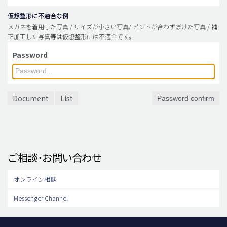
仮想整形に不適合な例
メガネを着用した写真 / サイズが小さい写真/ ピントが合わずぼけた写真 / 補
正加工した写真等は仮想整形には不適合です。
Password
Document
List
Password confirm
ご相談･お問い合わせ
オンライン相談
Messenger Channel