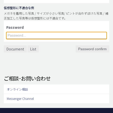
仮想整形に不適合な例
メガネを着用した写真 / サイズが小さい写真/ ピントが合わずぼけた写真 / 補
正加工した写真等は仮想整形には不適合です。
Password
Document
List
Password confirm
ご相談･お問い合わせ
オンライン相談
Messenger Channel