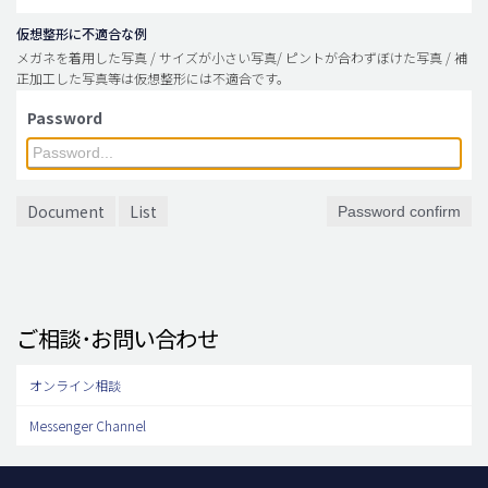
仮想整形に不適合な例
メガネを着用した写真 / サイズが小さい写真/ ピントが合わずぼけた写真 / 補
正加工した写真等は仮想整形には不適合です。
Password
Document
List
Password confirm
ご相談･お問い合わせ
オンライン相談
Messenger Channel