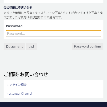
仮想整形に不適合な例
メガネを着用した写真 / サイズが小さい写真/ ピントが合わずぼけた写真 / 補
正加工した写真等は仮想整形には不適合です。
Password
Document
List
Password confirm
ご相談･お問い合わせ
オンライン相談
Messenger Channel