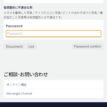
仮想整形に不適合な例
メガネを着用した写真 / サイズが小さい写真/ ピントが合わずぼけた写真 / 補
正加工した写真等は仮想整形には不適合です。
Password
Document
List
Password confirm
ご相談･お問い合わせ
オンライン相談
Messenger Channel