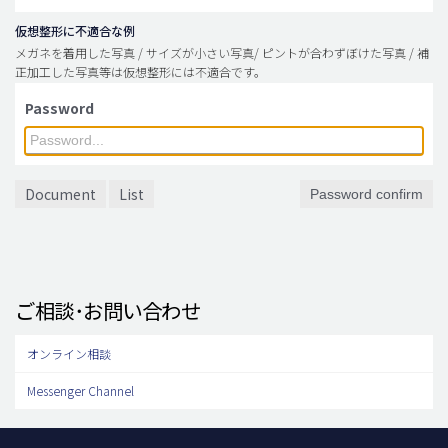
仮想整形に不適合な例
メガネを着用した写真 / サイズが小さい写真/ ピントが合わずぼけた写真 / 補
正加工した写真等は仮想整形には不適合です。
Password
Document
List
Password confirm
ご相談･お問い合わせ
オンライン相談
Messenger Channel