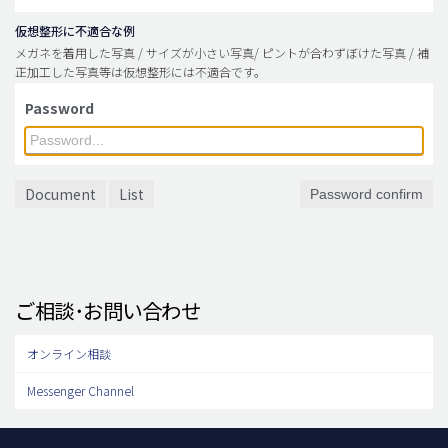
仮想整形に不適合な例
メガネを着用した写真 / サイズが小さい写真/ ピントが合わずぼけた写真 / 補
正加工した写真等は仮想整形には不適合です。
Password
Document
List
Password confirm
ご相談･お問い合わせ
オンライン相談
Messenger Channel