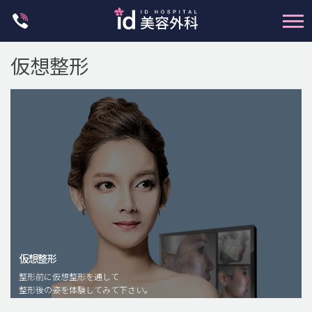
Skip
to
content
仮想整形
輪郭整形
両顎手術
鼻整形
二重・目元整形
仮想整形
脂肪注入(アンチエイジング)
整形前に仮想整形を通して
豊胸手術・バストアップ
整形後の姿を体験してみて下さい。
プチ整形