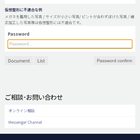
仮想整形に不適合な例
メガネを着用した写真 / サイズが小さい写真/ ピントが合わずぼけた写真 / 補
正加工した写真等は仮想整形には不適合です。
Password
Document
List
Password confirm
ご相談･お問い合わせ
オンライン相談
Messenger Channel