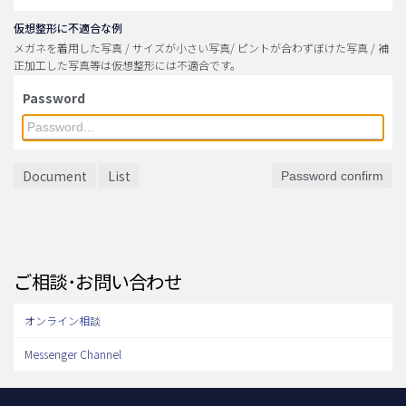
仮想整形に不適合な例
メガネを着用した写真 / サイズが小さい写真/ ピントが合わずぼけた写真 / 補
正加工した写真等は仮想整形には不適合です。
Password
Document
List
Password confirm
ご相談･お問い合わせ
オンライン相談
Messenger Channel