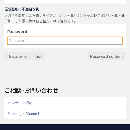
仮想整形に不適合な例
メガネを着用した写真 / サイズが小さい写真/ ピントが合わずぼけた写真 / 補
正加工した写真等は仮想整形には不適合です。
Password
Document
List
Password confirm
ご相談･お問い合わせ
オンライン相談
Messenger Channel