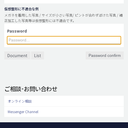
仮想整形に不適合な例
メガネを着用した写真 / サイズが小さい写真/ ピントが合わずぼけた写真 / 補
正加工した写真等は仮想整形には不適合です。
Password
Document
List
Password confirm
ご相談･お問い合わせ
オンライン相談
Messenger Channel