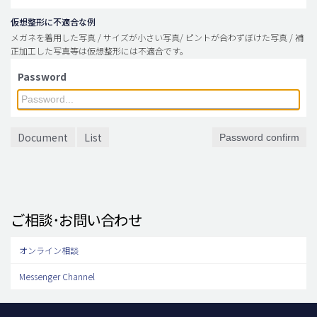
仮想整形に不適合な例
メガネを着用した写真 / サイズが小さい写真/ ピントが合わずぼけた写真 / 補
正加工した写真等は仮想整形には不適合です。
Password
Document
List
Password confirm
ご相談･お問い合わせ
オンライン相談
Messenger Channel