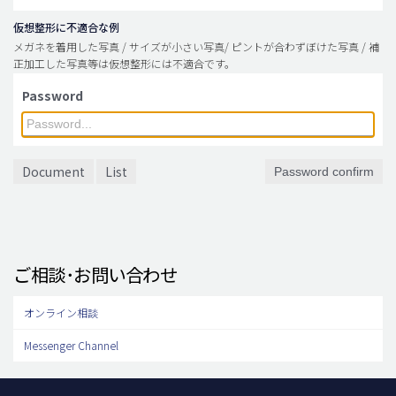
仮想整形に不適合な例
メガネを着用した写真 / サイズが小さい写真/ ピントが合わずぼけた写真 / 補
正加工した写真等は仮想整形には不適合です。
Password
Document
List
Password confirm
ご相談･お問い合わせ
オンライン相談
Messenger Channel