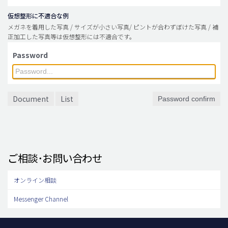
仮想整形に不適合な例
メガネを着用した写真 / サイズが小さい写真/ ピントが合わずぼけた写真 / 補
正加工した写真等は仮想整形には不適合です。
Password
Document
List
Password confirm
ご相談･お問い合わせ
オンライン相談
Messenger Channel