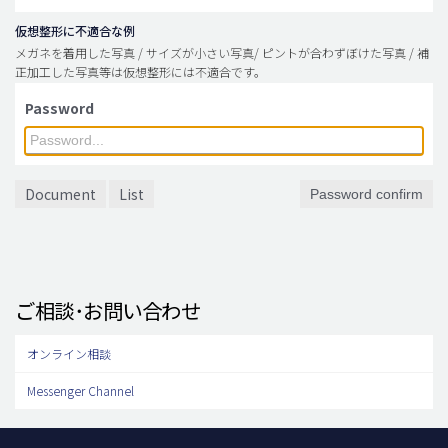
仮想整形に不適合な例
メガネを着用した写真 / サイズが小さい写真/ ピントが合わずぼけた写真 / 補
正加工した写真等は仮想整形には不適合です。
Password
Document
List
Password confirm
ご相談･お問い合わせ
オンライン相談
Messenger Channel