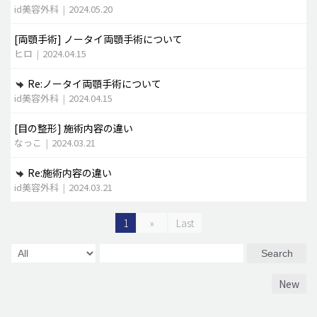
id美容外科
|
2024.05.20
[両顎手術]
ノータイ両顎手術について
ヒロ
|
2024.04.15
Re:ノータイ両顎手術について
id美容外科
|
2024.04.15
[目の整形]
施術内容の違い
なっこ
|
2024.03.21
Re:施術内容の違い
id美容外科
|
2024.03.21
1
»
Last
Search
New