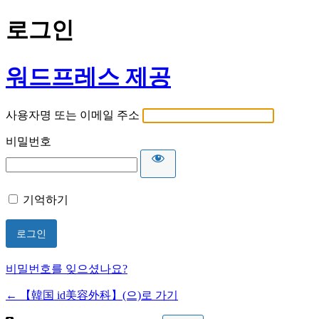
로그인
워드프레스 제공
사용자명 또는 이메일 주소
비밀번호
기억하기
비밀번호를 잊으셨나요?
← 【韓国 id美容外科】(으)로 가기