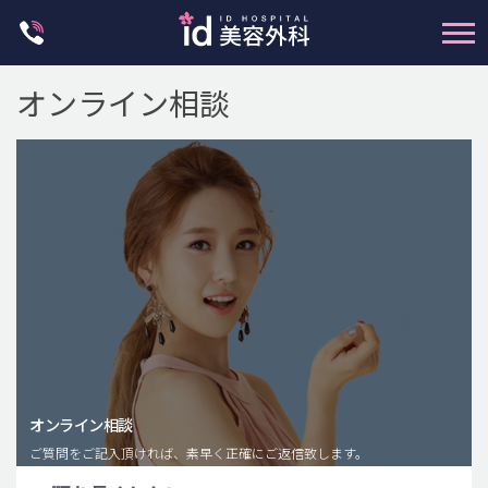
Skip
to
content
オンライン相談
輪郭整形
両顎手術
鼻整形
二重・目元整形
脂肪注入(アンチエイジング)
オンライン相談
豊胸手術・バストアップ
ご質問をご記入頂ければ、素早く正確にご返信致します。
プチ整形