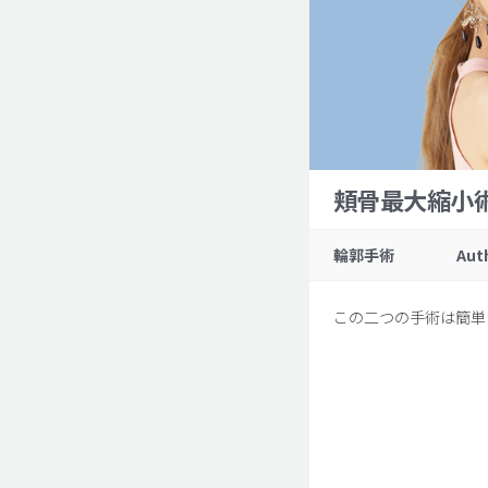
頬骨最大縮小
輪郭手術
Aut
この二つの手術は簡単