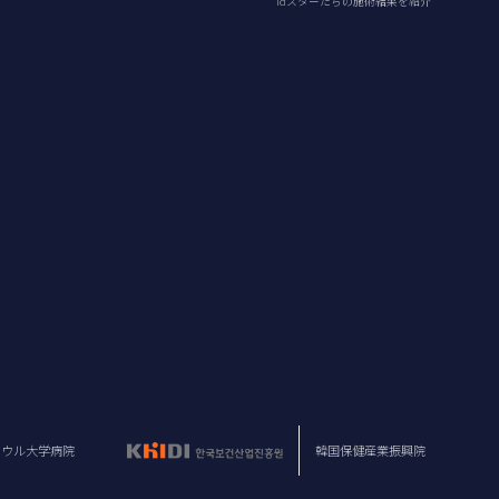
idスターたちの施術結果を紹介
ソウル大学病院
韓国保健産業振興院