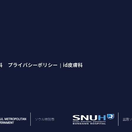
外科 プライバシーポリシー
id皮膚科
|
ソウル特別市
盆唐