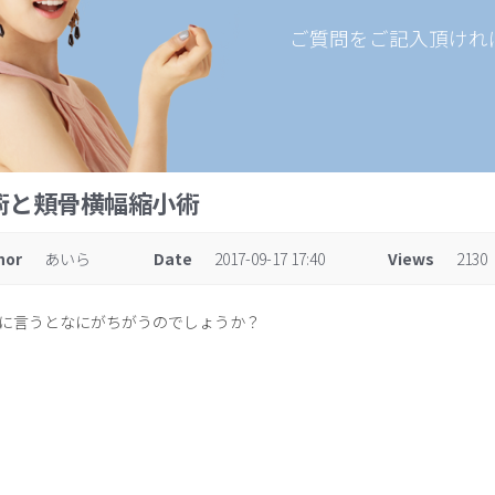
ご質問をご記入頂けれ
術と頬骨横幅縮小術
hor
あいら
Date
2017-09-17 17:40
Views
2130
に言うとなにがちがうのでしょうか？