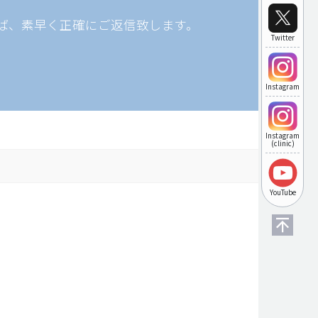
ば、素早く正確にご返信致します。
Twitter
Instagram
Instagram
(clinic)
YouTube