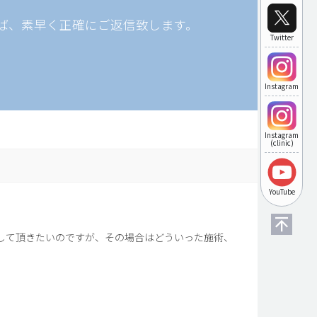
ば、素早く正確にご返信致します。
Twitter
Instagram
Instagram
(clinic)
YouTube
にして頂きたいのですが、その場合はどういった施術、