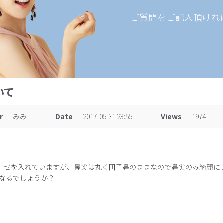
ご質問をご記入頂けれ
いて
r
みみ
Date
2017-05-31 23:55
Views
1974
テーゼを入れていますが、鼻尖は丸く団子鼻のままなので鼻尖のみ綺麗
なるでしょうか？