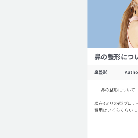
鼻の整形につ
鼻整形
Autho
鼻の整形について
現在3ミリのi型プロ
費用はいくらくらいに