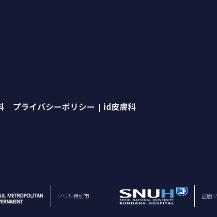
外科 プライバシーポリシー
id皮膚科
|
ソウル特別市
盆唐