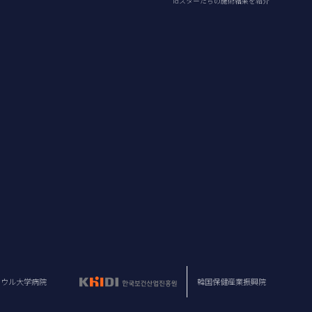
idスターたちの施術結果を紹介
ソウル大学病院
韓国保健産業振興院