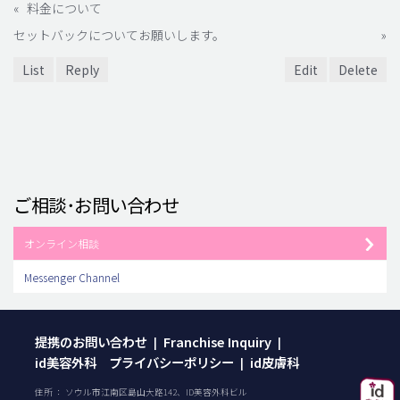
«
料金について
セットバックについてお願いします。
»
List
Reply
Edit
Delete
ご相談･お問い合わせ
オンライン相談
Messenger Channel
提携のお問い合わせ
Franchise Inquiry
|
|
id美容外科 プライバシーポリシー
id皮膚科
|
住所 ： ソウル市江南区島山大路142、ID美容外科ビル