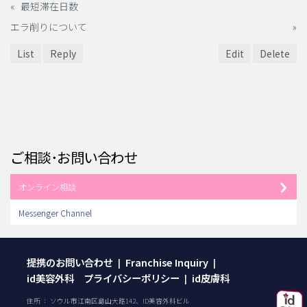
«
最短滞在日数
エラ削りについて
»
List
Reply
Edit
Delete
ご相談･お問い合わせ
オンライン相談
Messenger Channel
提携のお問い合わせ
Franchise Inquiry
|
|
id美容外科 プライバシーポリシー
id皮膚科
|
住所 ： ソウル市江南区島山大路142、ID美容外科ビル