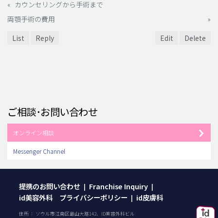
«
カウンセリングから手術まで
両顎手術の費用
»
List
Reply
Edit
Delete
ご相談･お問い合わせ
オンライン相談
Messenger Channel
提携のお問い合わせ
Franchise Inquiry
|
|
id美容外科 プライバシーポリシー
id皮膚科
|
住所 ： ソウル市江南区島山大路142、ID美容外科ビル