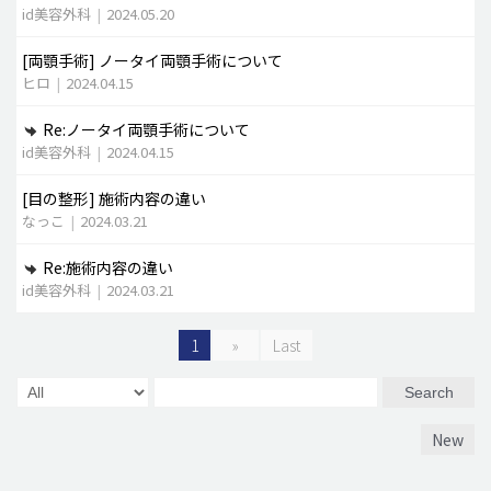
id美容外科
|
2024.05.20
[両顎手術]
ノータイ両顎手術について
ヒロ
|
2024.04.15
Re:ノータイ両顎手術について
id美容外科
|
2024.04.15
[目の整形]
施術内容の違い
なっこ
|
2024.03.21
Re:施術内容の違い
id美容外科
|
2024.03.21
1
»
Last
Search
New