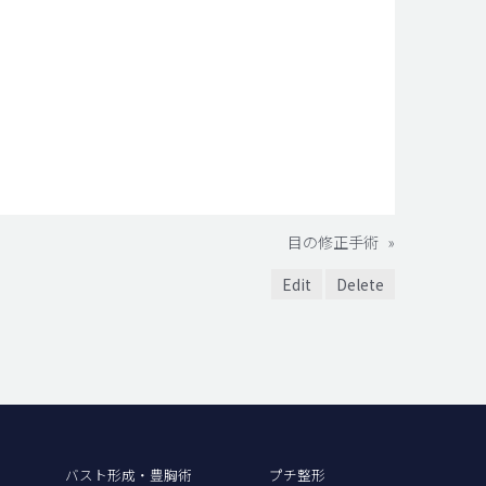
目の修正手術
»
Edit
Delete
バスト形成・豊胸術
プチ整形