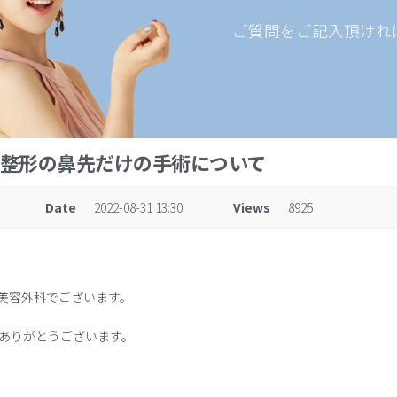
ご質問をご記入頂けれ
鼻整形の鼻先だけの手術について
Date
2022-08-31 13:30
Views
8925
D美容外科でございます。
ありがとうございます。