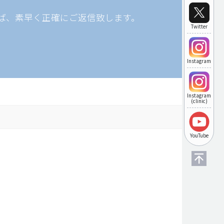
ば、素早く正確にご返信致します。
Twitter
Instagram
Instagram
(clinic)
YouTube