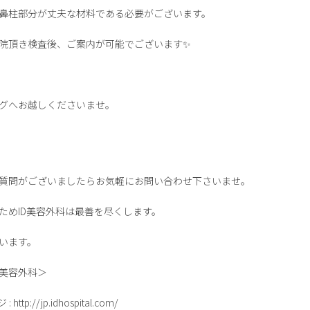
鼻柱部分が丈夫な材料である必要がございます。
院頂き検査後、ご案内が可能でございます✨
グへお越しくださいませ。
質問がございましたらお気軽にお問い合わせ下さいませ。
ためID美容外科は最善を尽くします。
います。
D美容外科＞
p://jp.idhospital.com/