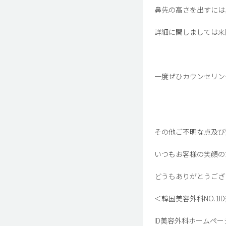
鼻先の高さを出すには
詳細に関しましては来
一度ぜひカウンセリン
その他ご不明な点及び
いつもお客様の笑顔の
どうもありがとうござ
＜韓国美容外科NO.1I
ID美容外科ホームページ : htt