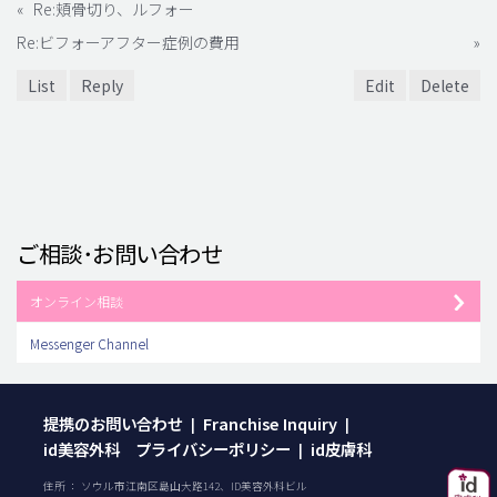
«
Re:頬骨切り、ルフォー
Re:ビフォーアフター症例の費用
»
List
Reply
Edit
Delete
ご相談･お問い合わせ
オンライン相談
Messenger Channel
提携のお問い合わせ
Franchise Inquiry
|
|
id美容外科 プライバシーポリシー
id皮膚科
|
住所 ： ソウル市江南区島山大路142、ID美容外科ビル