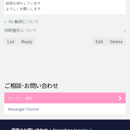
回答お待ちしています
よろしくお願いします
«
Re:輪郭について
同時整形について
»
List
Reply
Edit
Delete
ご相談･お問い合わせ
オンライン相談
Messenger Channel
提携のお問い合わせ
Franchise Inquiry