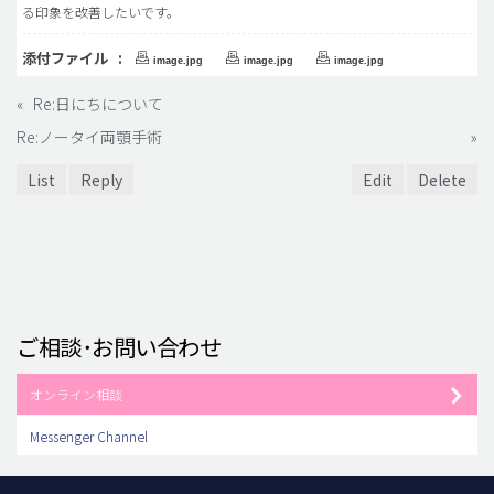
る印象を改善したいです。
添付ファイル :
image.jpg
image.jpg
image.jpg
«
Re:日にちについて
Re:ノータイ両顎手術
»
List
Reply
Edit
Delete
ご相談･お問い合わせ
オンライン相談
Messenger Channel