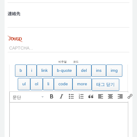
連絡先
비주얼
코드
문단