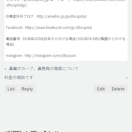
idhospitaljp/
ID美容外科ブログ : http://ameblo.jp/jpidhospital/
Facebook : https://www.facebook.com/jp.idhospital
電話番号 : 03-6868-8780(日本からかける場合) 010-8874-5091(韓国からかける
場合)
instagram : http://instagram.com/idbyouin
«
鼻翼のカーブ、鼻唇角の角度について
料金の相談です
»
List
Reply
Edit
Delete