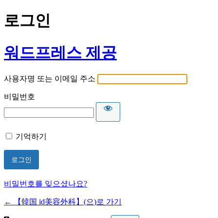
로그인
워드프레스 제공
사용자명 또는 이메일 주소
비밀번호
기억하기
비밀번호를 잊으셨나요?
← 【韓国 id美容外科】(으)로 가기