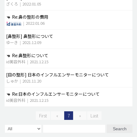
ざくろ
|
2022.01.05
Re:鼻の整形の費用
|
2022.01.06
[鼻整形]
鼻整形について
ゆーき
|
2021.12.09
Re:鼻整形について
id美容外科
|
2021.12.15
[目の整形]
日本のインフルエンサーモニターについて
しゅか
|
2021.11.20
Re:日本のインフルエンサーモニターについて
id美容外科
|
2021.12.15
First
«
7
»
Last
Search