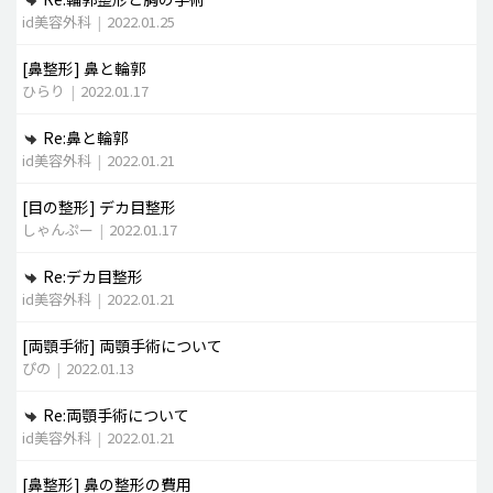
id美容外科
|
2022.01.25
[鼻整形]
鼻と輪郭
ひらり
|
2022.01.17
Re:鼻と輪郭
id美容外科
|
2022.01.21
[目の整形]
デカ目整形
しゃんぷー
|
2022.01.17
Re:デカ目整形
id美容外科
|
2022.01.21
[両顎手術]
両顎手術について
ぴの
|
2022.01.13
Re:両顎手術について
id美容外科
|
2022.01.21
[鼻整形]
鼻の整形の費用