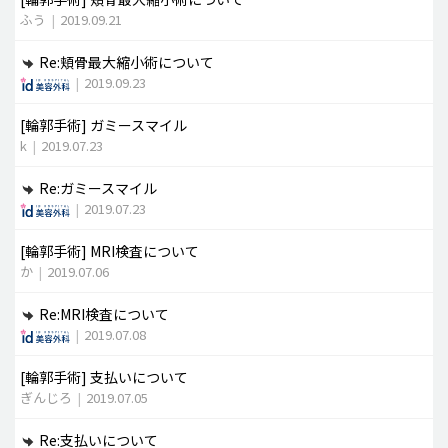
ふう
|
2019.09.21
Re:頬骨最大縮小術について
|
2019.09.23
[輪郭手術]
ガミースマイル
k
|
2019.07.23
Re:ガミースマイル
|
2019.07.23
[輪郭手術]
MRI検査について
か
|
2019.07.06
Re:MRI検査について
|
2019.07.08
[輪郭手術]
支払いについて
ぎんじろ
|
2019.07.05
Re:支払いについて