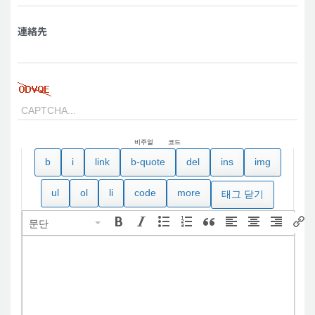
連絡先
비주얼
코드
문단