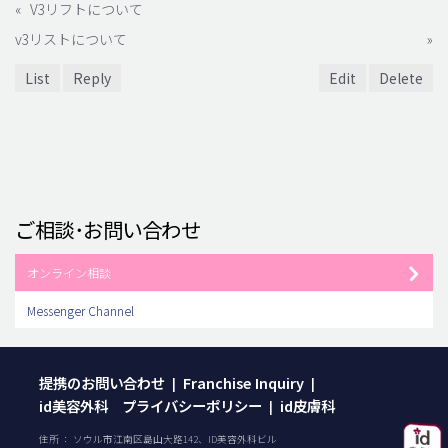
«
V3リフトについて
v3リストについて
»
List
Reply
Edit
Delete
ご相談･お問い合わせ
オンライン相談
Messenger Channel
提携のお問い合わせ
Franchise Inquiry
|
|
id美容外科 プライバシーポリシー
id皮膚科
|
住所 ： ソウル市江南区島山大路142、ID美容外科ビル