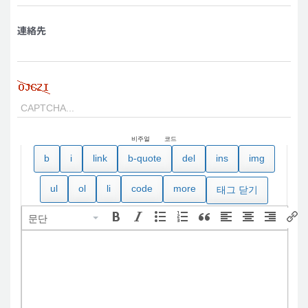
連絡先
비주얼
코드
문단