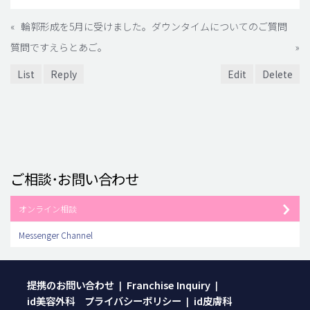
«
輪郭形成を5月に受けました。ダウンタイムについてのご質問
質問ですえらとあご。
»
List
Reply
Edit
Delete
ご相談･お問い合わせ
オンライン相談
Messenger Channel
提携のお問い合わせ
Franchise Inquiry
|
|
id美容外科 プライバシーポリシー
id皮膚科
|