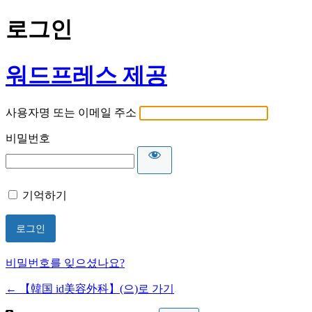
로그인
워드프레스 제공
사용자명 또는 이메일 주소
비밀번호
기억하기
비밀번호를 잊으셨나요?
← 【韓国 id美容外科】(으)로 가기