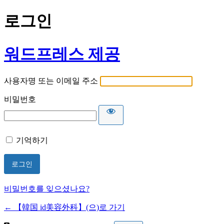
로그인
워드프레스 제공
사용자명 또는 이메일 주소
비밀번호
기억하기
비밀번호를 잊으셨나요?
← 【韓国 id美容外科】(으)로 가기