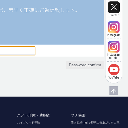
ば、素早く正確にご返信致します。
Twitter
Instagram
Instagram
(clinic)
Password confirm
YouTube
バスト形成・豊胸術
プチ整形
ハイブリッド豊胸
筋肉収縮注射で理想の仕上がりを実現