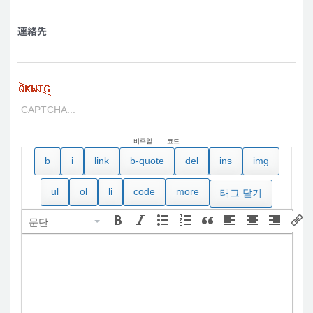
連絡先
비주얼
코드
문단