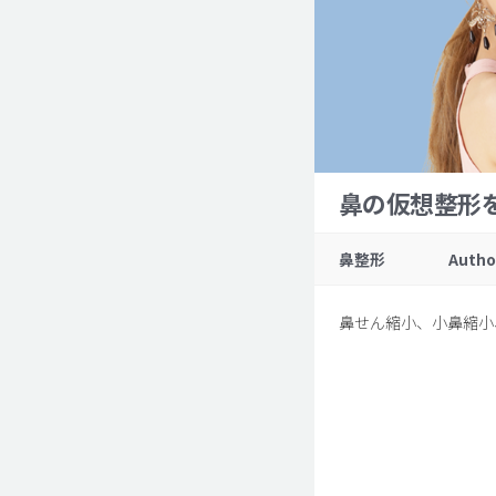
鼻の仮想整形
鼻整形
Autho
鼻せん縮小、小鼻縮小