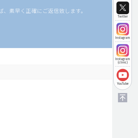
ば、素早く正確にご返信致します。
Twitter
Instagram
Instagram
(clinic)
YouTube