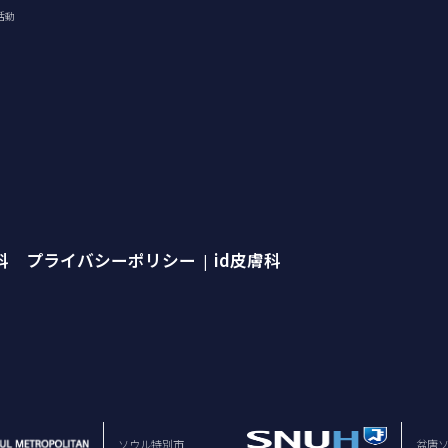
活動
外科 プライバシーポリシー
id皮膚科
|
ソウル特別市
盆唐